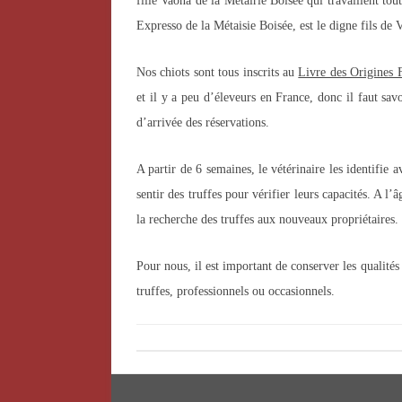
fille Vaona de la Métairie Boisée qui travaillent tou
Expresso de la Métaisie Boisée, est le digne fils de V
Nos chiots sont tous inscrits au
Livre des Origines 
et il y a peu d’éleveurs en France, donc il faut sav
d’arrivée des réservations.
A partir de 6 semaines, le vétérinaire les identifie
sentir des truffes pour vérifier leurs capacités. A l
la recherche des truffes aux nouveaux propriétaires.
Pour nous, il est important de conserver les qualités 
truffes, professionnels ou occasionnels.