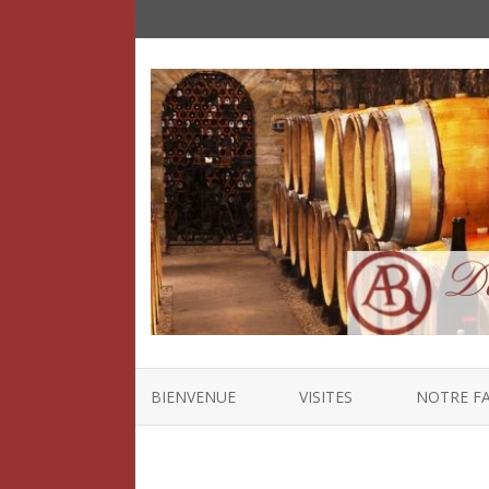
BIENVENUE
VISITES
NOTRE F
HISTOIRE