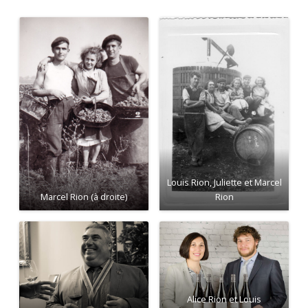
Louis Rion, Juliette et Marcel
Marcel Rion (à droite)
Rion
Alice Rion et Louis