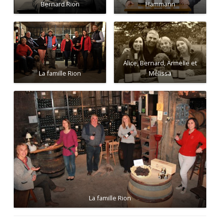
Bernard Rion
Hammann
Alice, Bernard, Armelle et
La famille Rion
Mélissa
La famille Rion