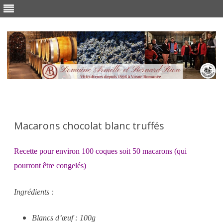
Skip
to
content
Macarons chocolat blanc truffés
Recette pour environ 100 coques soit 50 macarons (qui
pourront être congelés)
Ingrédients :
Blancs d’œuf : 100g