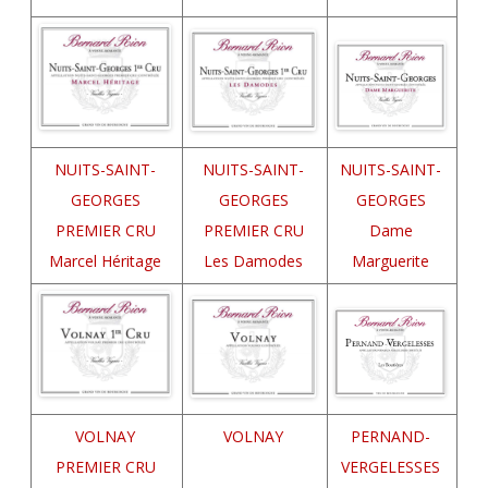
NUITS-SAINT-
NUITS-SAINT-
N
UITS-SAINT-
GEORGES
GEORGES
GEORGES
PREMIER CRU
PREMIER CRU
Dame
Marcel Héritage
Les Damodes
Marguerite
VOLNAY
VOLNAY
PERNAND-
PREMIER CRU
VERGELESSES