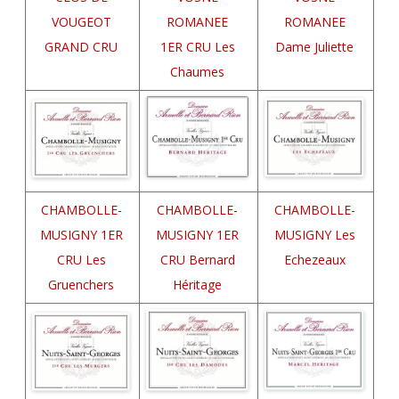
VOUGEOT
ROMANEE
ROMANEE
GRAND CRU
1ER CRU Les
Dame Juliette
Chaumes
CHAMBOLLE-
CHAMBOLLE-
CHAMBOLLE-
MUSIGNY 1ER
MUSIGNY 1ER
MUSIGNY Les
CRU Les
CRU Bernard
Echezeaux
Gruenchers
Héritage