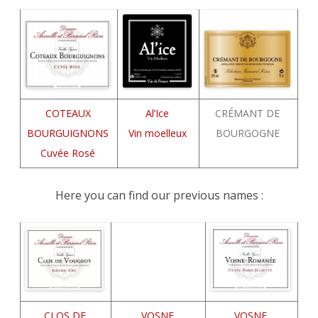
COTEAUX
Al’Ice
CRÉMANT DE
BOURGUIGNONS
Vin moelleux
BOURGOGNE
Cuvée Rosé
Here you can find our previous names :
CLOS DE
VOSNE
VOSNE