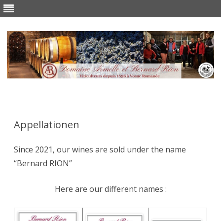
Skip
to
content
Appellationen
Since 2021, our wines are sold under the name
“Bernard RION”
Here are our different names :