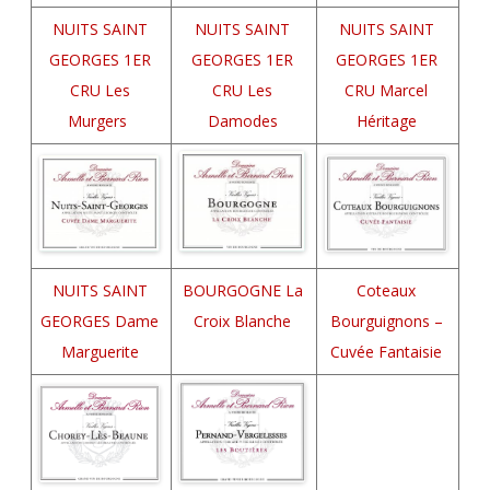
NUITS SAINT
NUITS SAINT
NUITS SAINT
GEORGES 1ER
GEORGES 1ER
GEORGES 1ER
CRU Les
CRU Les
CRU Marcel
Murgers
Damodes
Héritage
NUITS SAINT
BOURGOGNE La
Coteaux
GEORGES Dame
Croix Blanche
Bourguignons –
Marguerite
Cuvée Fantaisie