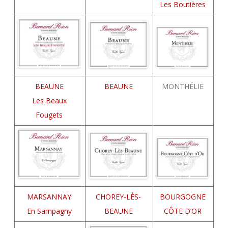
Les Boutières
BEAUNE
BEAUNE
MONTHÉLIE
Les Beaux
Fougets
MARSANNAY
CHOREY-LÈS-
BOURGOGNE
En Sampagny
BEAUNE
CÔTE D’OR