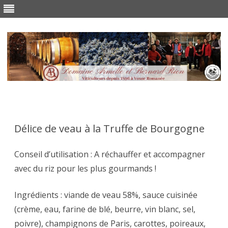
Skip
to
content
Délice de veau à la Truffe de Bourgogne
Conseil d’utilisation : A réchauffer et accompagner
avec du riz pour les plus gourmands !
Ingrédients : viande de veau 58%, sauce cuisinée
(crème, eau, farine de blé, beurre, vin blanc, sel,
poivre), champignons de Paris, carottes, poireaux,