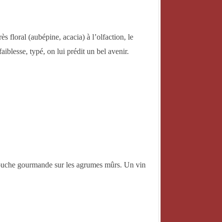
s floral (aubépine, acacia) à l’olfaction, le
iblesse, typé, on lui prédit un bel avenir.
 bouche gourmande sur les agrumes mûrs. Un vin