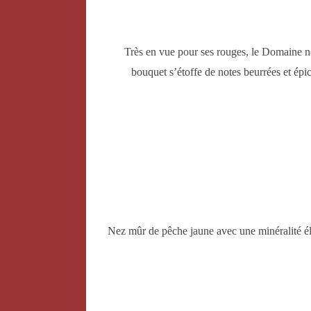
Très en vue pour ses rouges, le Domaine ne n
bouquet s’étoffe de notes beurrées et épic
Nez mûr de pêche jaune avec une minéralité él