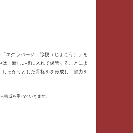
ge「エグラパージュ除梗（じょこう）」を
間中は、新しい樽に入れて保管することによ
、しっかりとした骨格をを形成し、魅力を
ら熟成を重ねていきます。