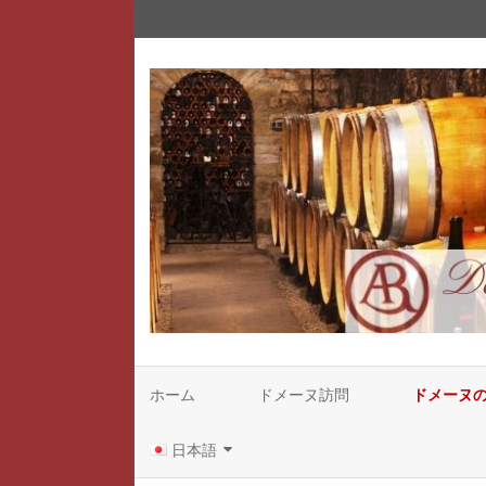
ホーム
ドメーヌ訪問
ドメーヌ
ドメーヌの
日本語