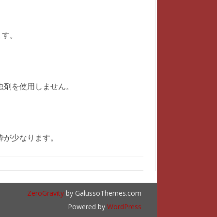
ます。
虫剤を使用しません。
砕が少なります。
ZeroGravity
by GalussoThemes.com
Powered by
WordPress