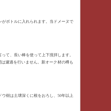
ンがボトルに入れられます。当ドメーヌで
と言って、長い棒を使って上下撹拝します。
期間は濾過を行いません。新オーク材の樽も
ウ樹は土壌深くに根をおろし、50年以上