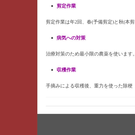
剪定作業
剪定作業は年2回、春(予備剪定)と秋(
病気への対策
治療対策のため最小限の農薬を使います
収穫作業
手摘みによる収穫後、重力を使った除梗